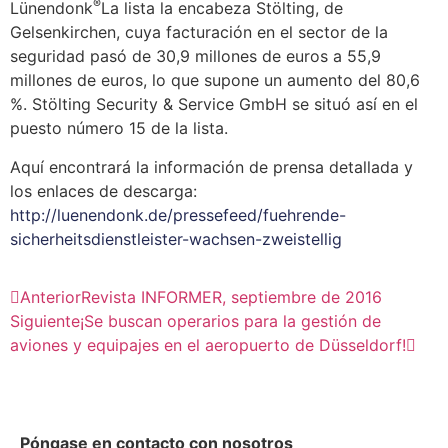
®
Lünendonk
La lista la encabeza Stölting, de
Gelsenkirchen, cuya facturación en el sector de la
seguridad pasó de 30,9 millones de euros a 55,9
millones de euros, lo que supone un aumento del 80,6
%. Stölting Security & Service GmbH se situó así en el
puesto número 15 de la lista.
Aquí encontrará la información de prensa detallada y
los enlaces de descarga:
http://luenendonk.de/pressefeed/fuehrende-
sicherheitsdienstleister-wachsen-zweistellig
Anterior
Revista INFORMER, septiembre de 2016
Siguiente
¡Se buscan operarios para la gestión de
aviones y equipajes en el aeropuerto de Düsseldorf!
Póngase en contacto con nosotros