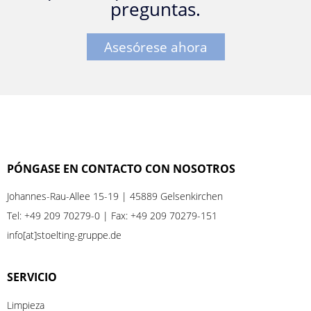
preguntas.
Asesórese ahora
PÓNGASE EN CONTACTO CON NOSOTROS
Johannes-Rau-Allee 15-19 | 45889 Gelsenkirchen
Tel:
+49 209 70279-0
| Fax: +49 209 70279-151
info[at]stoelting-gruppe.de
SERVICIO
Limpieza