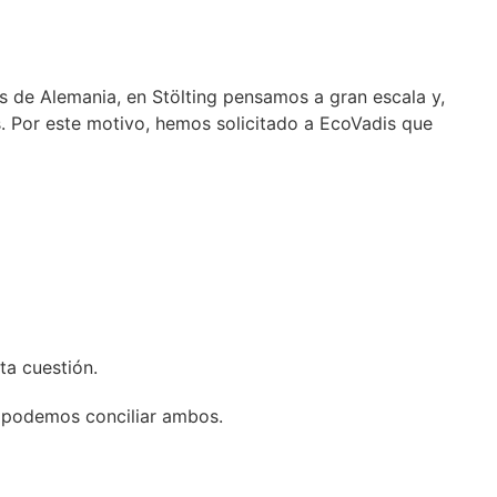
s de Alemania, en Stölting pensamos a gran escala y,
. Por este motivo, hemos solicitado a EcoVadis que
a cuestión.
e podemos conciliar ambos.