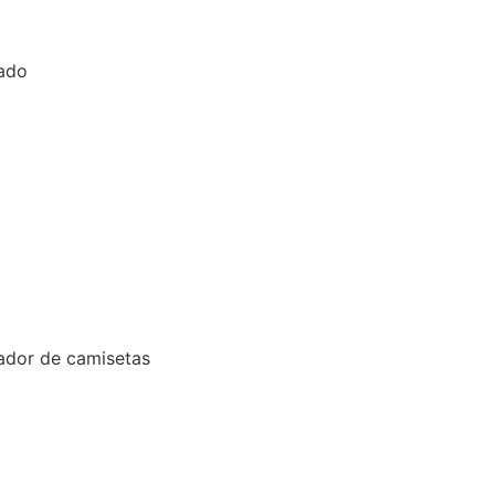
iado
nador de camisetas