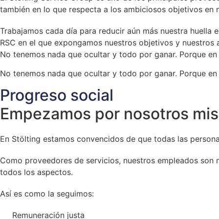
también en lo que respecta a los ambiciosos objetivos en m
Trabajamos cada día para reducir aún más nuestra huella ec
RSC en el que expongamos nuestros objetivos y nuestros a
No tenemos nada que ocultar y todo por ganar. Porque en m
No tenemos nada que ocultar y todo por ganar. Porque en m
Progreso social
Empezamos por nosotros mi
En Stölting estamos convencidos de que todas las persona
Como proveedores de servicios, nuestros empleados son nu
todos los aspectos.
Así es como la seguimos:
Remuneración justa