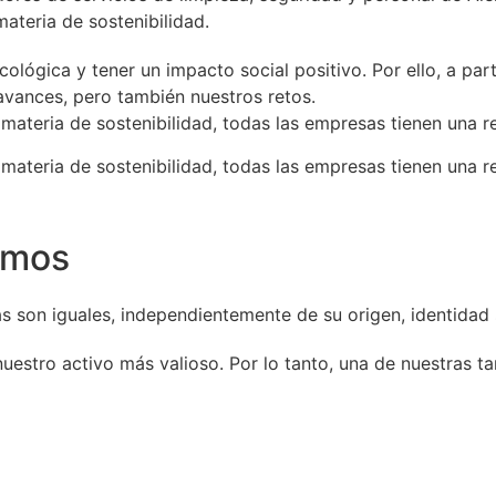
ateria de sostenibilidad.
ológica y tener un impacto social positivo. Por ello, a pa
vances, pero también nuestros retos.
ateria de sostenibilidad, todas las empresas tienen una r
ateria de sostenibilidad, todas las empresas tienen una r
smos
s son iguales, independientemente de su origen, identidad
estro activo más valioso. Por lo tanto, una de nuestras t