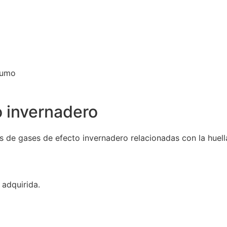
sumo
o invernadero
s de gases de efecto invernadero relacionadas con la huel
 adquirida.