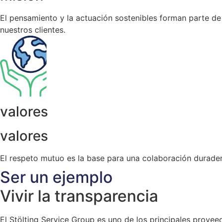
El pensamiento y la actuación sostenibles forman parte de 
nuestros clientes.
valores
valores
El respeto mutuo es la base para una colaboración duradera
Ser un ejemplo
Vivir la transparencia
El Stölting Service Group es uno de los principales provee