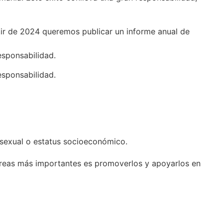
rtir de 2024 queremos publicar un informe anual de
esponsabilidad.
esponsabilidad.
 sexual o estatus socioeconómico.
areas más importantes es promoverlos y apoyarlos en