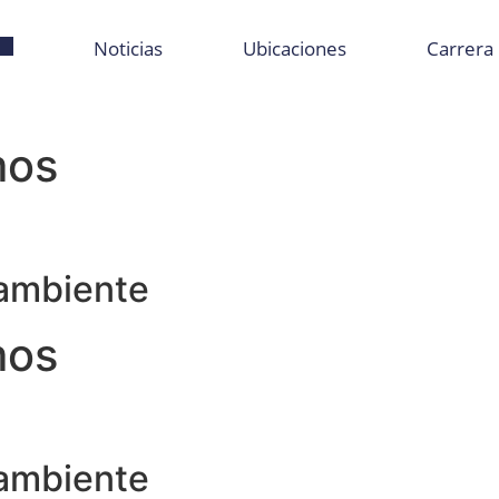
Noticias
Ubicaciones
Carrera 
mos
 ambiente
mos
 ambiente