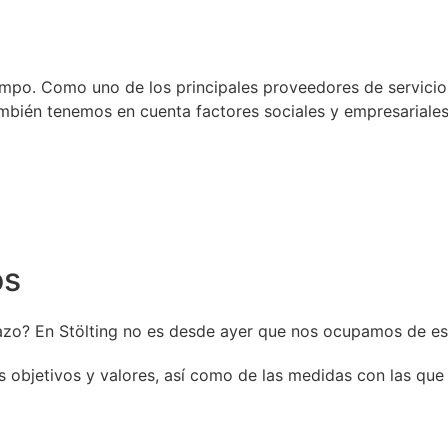
empo. Como uno de los principales proveedores de servicio
mbién tenemos en cuenta factores sociales y empresariales
os
zo? En Stölting no es desde ayer que nos ocupamos de est
s objetivos y valores, así como de las medidas con las qu