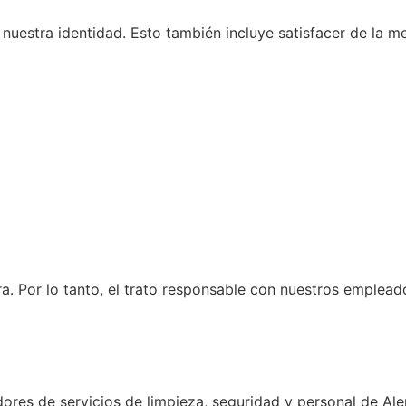
nuestra identidad. Esto también incluye satisfacer de la m
. Por lo tanto, el trato responsable con nuestros empleado
dores de servicios de limpieza, seguridad y personal de Ale