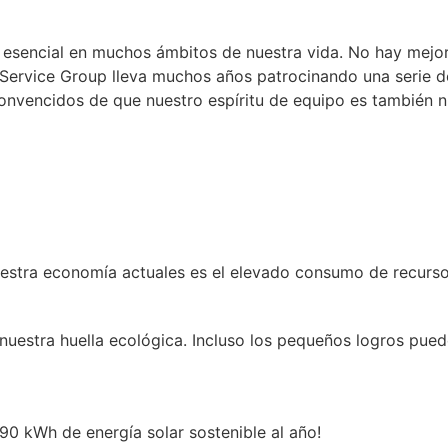
 esencial en muchos ámbitos de nuestra vida. No hay mejor
ng Service Group lleva muchos años patrocinando una serie
onvencidos de que nuestro espíritu de equipo es también n
stra economía actuales es el elevado consumo de recursos 
 nuestra huella ecológica. Incluso los pequeños logros pue
890 kWh de energía solar sostenible al año!