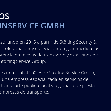
OS
AINSERVICE GMBH
se fundó en 2015 a partir de Stölting Security &
profesionalizar y especializar en gran medida los
istencia en medios de transporte y estaciones de
Stölting Service Group.
s una filial al 100 % de Stölting Service Group,
 una empresa especializada en servicios de
 transporte público local y regional, que presta
 empresas de transporte.