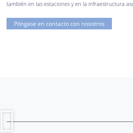
también en las estaciones y en la infraestructura as
Póngase en contacto con nosotros