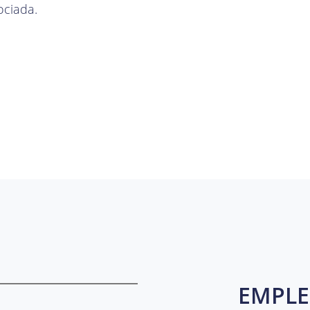
ociada.
EMPLE