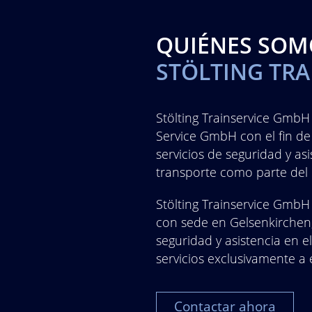
QUIÉNES SOM
STÖLTING TR
Stölting Trainservice GmbH 
Service GmbH con el fin de 
servicios de seguridad y as
transporte como parte del 
Stölting Trainservice GmbH e
con sede en Gelsenkirchen,
seguridad y asistencia en el
servicios exclusivamente a
Contactar ahora