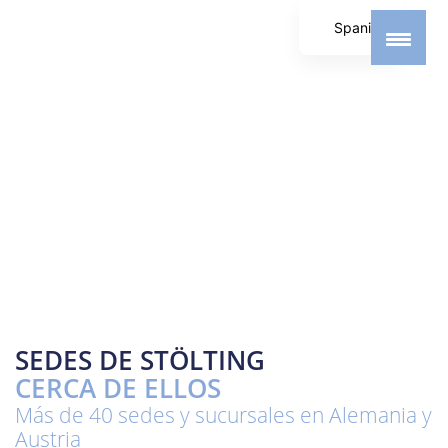
Spanish
German
English
SEDES DE STÖLTING
CERCA DE ELLOS
Más de 40 sedes y sucursales en Alemania y
Austria