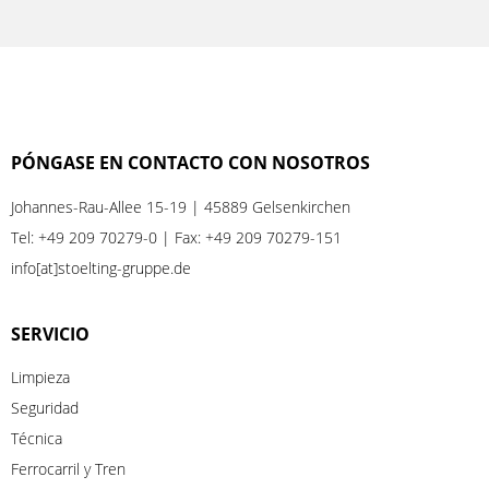
PÓNGASE EN CONTACTO CON NOSOTROS
Johannes-Rau-Allee 15-19 | 45889 Gelsenkirchen
Tel:
+49 209 70279-0
| Fax: +49 209 70279-151
info[at]stoelting-gruppe.de
SERVICIO
Limpieza
Seguridad
Técnica
Ferrocarril
y
Tren