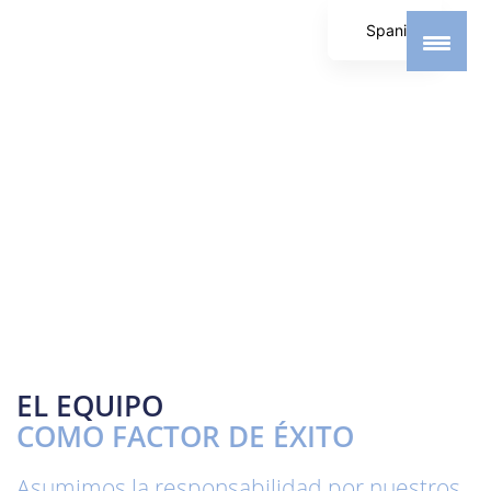
Spanish
German
English
EL EQUIPO
COMO FACTOR DE ÉXITO
Asumimos la responsabilidad por nuestros