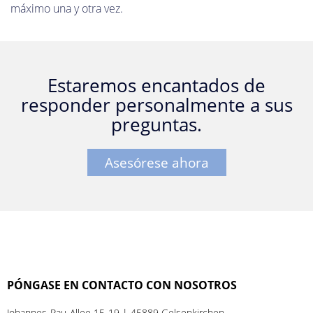
máximo una y otra vez.
Estaremos encantados de
responder personalmente a sus
preguntas.
Asesórese ahora
PÓNGASE EN CONTACTO CON NOSOTROS
Johannes-Rau-Allee 15-19 | 45889 Gelsenkirchen