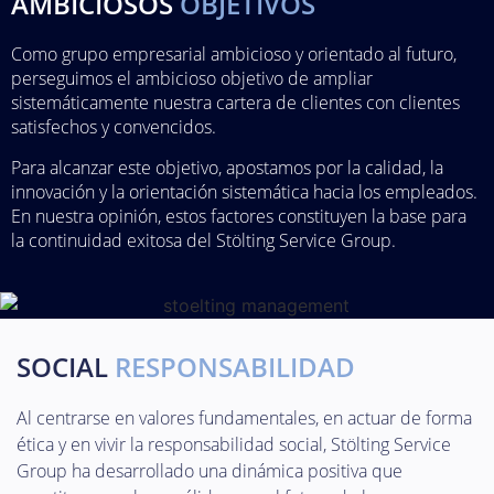
AMBICIOSOS
OBJETIVOS
Como grupo empresarial ambicioso y orientado al futuro,
perseguimos el ambicioso objetivo de ampliar
sistemáticamente nuestra cartera de clientes con clientes
satisfechos y convencidos.
Para alcanzar este objetivo, apostamos por la calidad, la
innovación y la orientación sistemática hacia los empleados.
En nuestra opinión, estos factores constituyen la base para
la continuidad exitosa del Stölting Service Group.
SOCIAL
RESPONSABILIDAD
Al centrarse en valores fundamentales, en actuar de forma
ética y en vivir la responsabilidad social, Stölting Service
Group ha desarrollado una dinámica positiva que