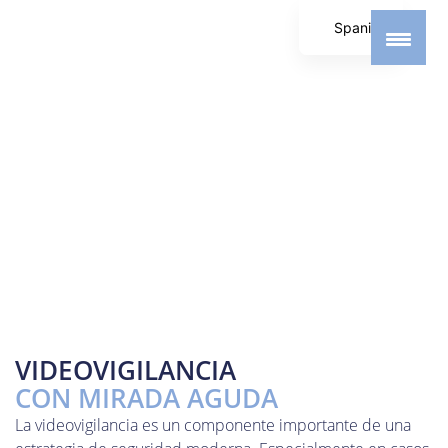
Spanish
German
English
VIDEOVIGILANCIA
CON MIRADA AGUDA
La videovigilancia es un componente importante de una