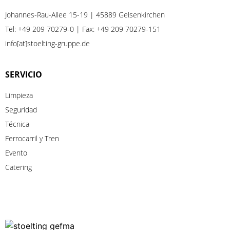
Johannes-Rau-Allee 15-19 | 45889 Gelsenkirchen
Tel:
+49 209 70279-0
| Fax: +49 209 70279-151
info[at]stoelting-gruppe.de
SERVICIO
Limpieza
Seguridad
Técnica
Ferrocarril
y
Tren
Evento
Catering