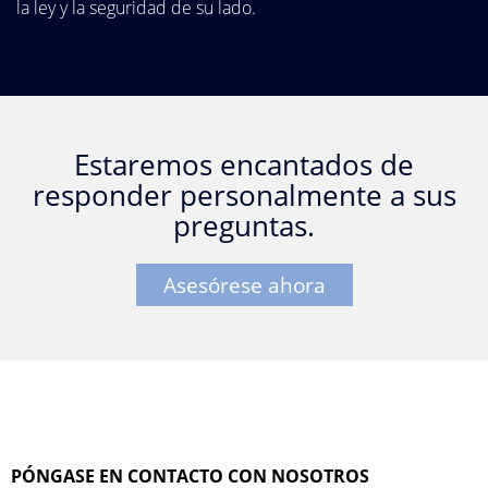
la ley y la seguridad de su lado.
Estaremos encantados de
responder personalmente a sus
preguntas.
Asesórese ahora
PÓNGASE EN CONTACTO CON NOSOTROS