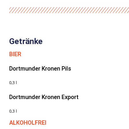
Getränke
BIER
Dortmunder Kronen Pils
0,3 l
Dortmunder Kronen Export
0,3 l
ALKOHOLFREI