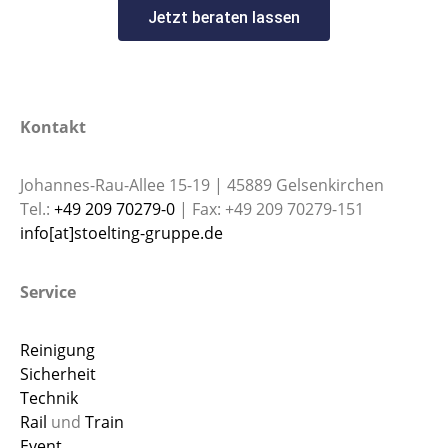
Jetzt beraten lassen
Kontakt
Johannes-Rau-Allee 15-19 | 45889 Gelsenkirchen
Tel.:
+49 209 70279-0
| Fax: +49 209 70279-151
info[at]stoelting-gruppe.de
Service
Reinigung
Sicherheit
Technik
Rail
und
Train
Event