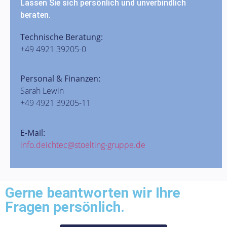
Lassen Sie sich persönlich und unverbindlich
beraten.
Technische Beratung:
+49 4921 39205-0
Personal & Finanzen:
Sarah Lewin
+49 4921 39205-11
E-Mail:
info.deichtec@stoelting-gruppe.de
Gerne beantworten wir Ihre
Fragen persönlich.