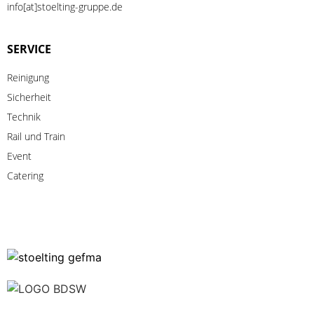
info[at]stoelting-gruppe.de
SERVICE
Reinigung
Sicherheit
Technik
Rail
und
Train
Event
Catering