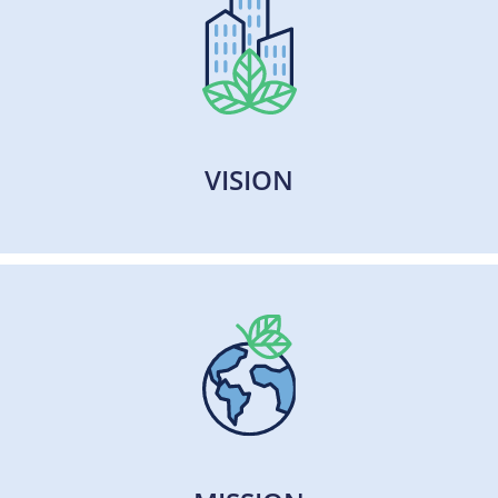
VISION
VISION
Als Unternehmen agieren wir auf eine Weise, die
unserem wirtschaftlichen Erfolg ebenso zuträglich
ist wie dem Wohl unserer Mitarbeitenden und
unseres Planeten.