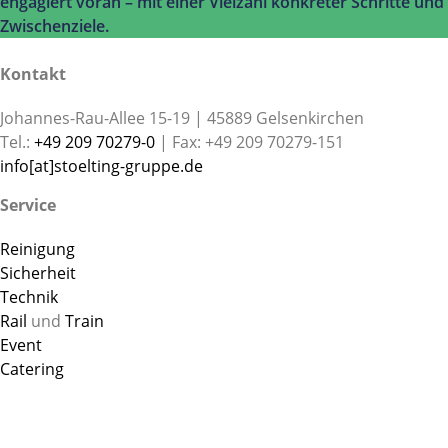
engagiert voran – mit einer Vielzahl konkreter Schritte und
Zwischenziele.
Kontakt
Johannes-Rau-Allee 15-19 | 45889 Gelsenkirchen
Tel.:
+49 209 70279-0
| Fax: +49 209 70279-151
info[at]stoelting-gruppe.de
Service
Reinigung
Sicherheit
Technik
Rail
und
Train
Event
Catering