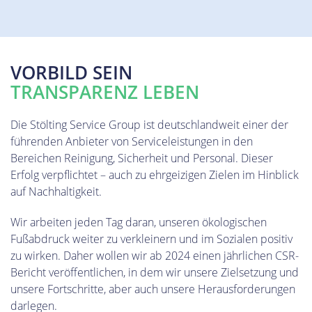
VORBILD SEIN
TRANSPARENZ LEBEN
Die Stölting Service Group ist deutschlandweit einer der
WERTE
führenden Anbieter von Serviceleistungen in den
Bereichen Reinigung, Sicherheit und Personal. Dieser
Gegenseitiger Respekt ist die Basis für dauerhafte
Erfolg verpflichtet – auch zu ehrgeizigen Zielen im Hinblick
Zusammenarbeit. Der verantwortungsvolle
auf Nachhaltigkeit.
Umgang mit unseren Mitarbeitenden ist daher
Wir arbeiten jeden Tag daran, unseren ökologischen
selbstverständlich für uns.
Fußabdruck weiter zu verkleinern und im Sozialen positiv
zu wirken. Daher wollen wir ab 2024 einen jährlichen CSR-
Bericht veröffentlichen, in dem wir unsere Zielsetzung und
unsere Fortschritte, aber auch unsere Herausforderungen
darlegen.