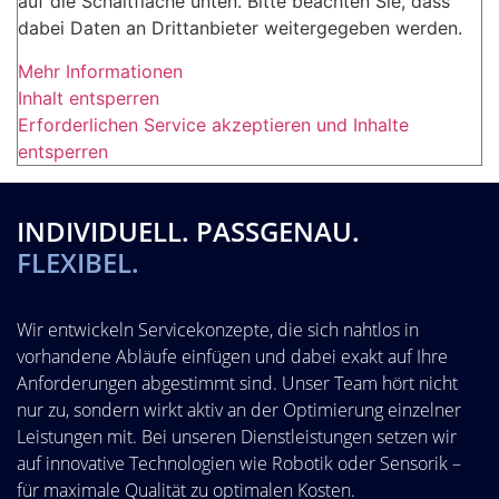
auf die Schaltfläche unten. Bitte beachten Sie, dass
dabei Daten an Drittanbieter weitergegeben werden.
Mehr Informationen
Inhalt entsperren
Erforderlichen Service akzeptieren und Inhalte
entsperren
INDIVIDUELL. PASSGENAU.
FLEXIBEL.
Wir entwickeln Servicekonzepte, die sich nahtlos in
vorhandene Abläufe einfügen und dabei exakt auf Ihre
Anforderungen abgestimmt sind. Unser Team hört nicht
nur zu, sondern wirkt aktiv an der Optimierung einzelner
Leistungen mit. Bei unseren Dienstleistungen setzen wir
auf innovative Technologien wie Robotik oder Sensorik –
für maximale Qualität zu optimalen Kosten.