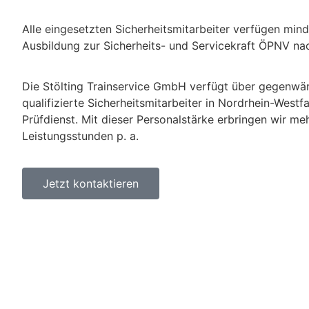
Alle eingesetzten Sicherheitsmitarbeiter verfügen min
Ausbildung zur Sicherheits- und Servicekraft ÖPNV 
Die Stölting Trainservice GmbH verfügt über gegenwär
qualifizierte Sicherheitsmitarbeiter in Nordrhein-West
Prüfdienst. Mit dieser Personalstärke erbringen wir meh
Leistungsstunden p. a.
Jetzt kontaktieren