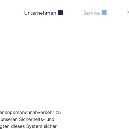
Unternehmen
Service
hienenpersonennahverkehr zu
 unseren Sicherheits- und
igten dieses System sicher