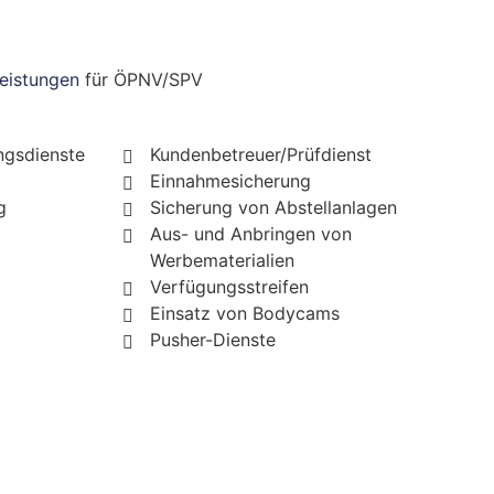
tleistungen
für ÖPNV/SPV
ngsdienste
Kundenbetreuer/Prüfdienst
Einnahmesicherung
g
Sicherung von Abstellanlagen
Aus- und Anbringen von
Werbematerialien
Verfügungsstreifen
Einsatz von Bodycams
Pusher-Dienste