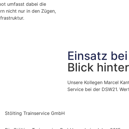
ot umfasst dabei die
n nicht nur in den Zügen,
rastruktur.
Einsatz be
Blick hinte
Unsere Kollegen Marcel Kant
Service bei der DSW21. Werfe
Über uns
Stölting Trainservice GmbH