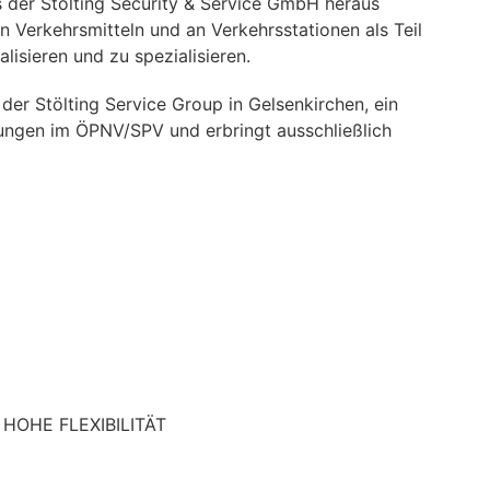
 der Stölting Security & Service GmbH heraus
n Verkehrsmitteln und an Verkehrsstationen als Teil
isieren und zu spezialisieren.
der Stölting Service Group in Gelsenkirchen, ein
tungen im ÖPNV/SPV und erbringt ausschließlich
HOHE FLEXIBILITÄT