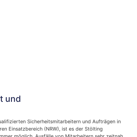
t und
lifizierten Sicherheitsmitarbeitern und Aufträgen in
en Einsatzbereich (NRW), ist es der Stölting
mer möglich, Ausfälle von Mitarbeitern sehr zeitnah