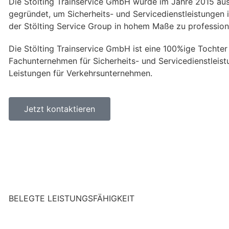
Die Stölting Trainservice GmbH wurde im Jahre 2015 aus
gegründet, um Sicherheits- und Servicedienstleistungen i
der Stölting Service Group in hohem Maße zu professional
Die Stölting Trainservice GmbH ist eine 100%ige Tochter 
Fachunternehmen für Sicherheits- und Servicedienstleis
Leistungen für Verkehrsunternehmen.
Jetzt kontaktieren
BELEGTE LEISTUNGSFÄHIGKEIT