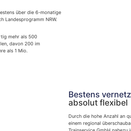
destens über die 6-monatige
nach Landesprogramm NRW.
tig mehr als 500
falen, davon 200 im
re als 1 Mio.
Bestens vernetz
absolut flexibel
Durch die hohe Anzahl an qua
einem regional überschaubar
Trainservice GmbH nahezu im