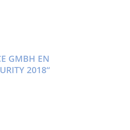
ICE GMBH EN
URITY 2018“