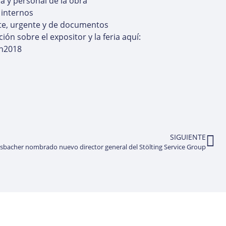
ca y personal de la obra
 internos
te, urgente y de documentos
ón sobre el expositor y la feria aquí:
en2018
SIGUIENTE
bacher nombrado nuevo director general del Stölting Service Group