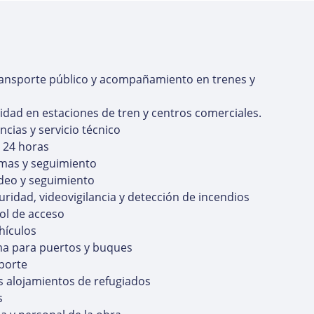
transporte público y acompañamiento en trenes y
ridad en estaciones de tren y centros comerciales.
cias y servicio técnico
o 24 horas
rmas y seguimiento
ídeo y seguimiento
uridad, videovigilancia y detección de incendios
ol de acceso
ehículos
ma para puertos y buques
sporte
s alojamientos de refugiados
s