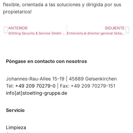
flexible, orientada a las soluciones y dirigida por sus
propietarios!
ANTERIOR
SIGUIENTE
Stölting Security & Service GmbH en la feria de seguridad „security 2018“ en Essen
Entrevista al director general Sebastian Mosbacher
Póngase en contacto con nosotros
Johannes-Rau-Allee 15-19 | 45889 Gelsenkirchen
Tel:
+49 209 70279-0
| Fax: +49 209 70279-151
info[at]stoelting-gruppe.de
Servicio
Limpieza