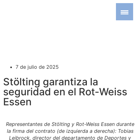
7 de julio de 2025
Stölting garantiza la
seguridad en el Rot-Weiss
Essen
Representantes de Stölting y Rot-Weiss Essen durante
la firma del contrato (de izquierda a derecha): Tobias
Leibrock, director del departamento de Deportes y