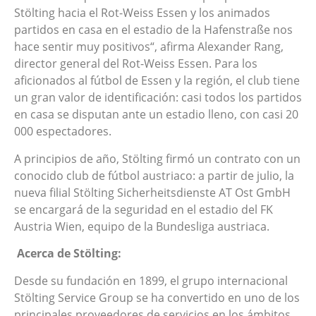
Stölting hacia el Rot-Weiss Essen y los animados
partidos en casa en el estadio de la Hafenstraße nos
hace sentir muy positivos“, afirma Alexander Rang,
director general del Rot-Weiss Essen. Para los
aficionados al fútbol de Essen y la región, el club tiene
un gran valor de identificación: casi todos los partidos
en casa se disputan ante un estadio lleno, con casi 20
000 espectadores.
A principios de año, Stölting firmó un contrato con un
conocido club de fútbol austriaco: a partir de julio, la
nueva filial Stölting Sicherheitsdienste AT Ost GmbH
se encargará de la seguridad en el estadio del FK
Austria Wien, equipo de la Bundesliga austriaca.
Acerca de Stölting:
Desde su fundación en 1899, el grupo internacional
Stölting Service Group se ha convertido en uno de los
principales proveedores de servicios en los ámbitos