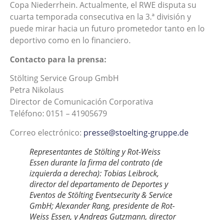
Copa Niederrhein. Actualmente, el RWE disputa su
cuarta temporada consecutiva en la 3.ª división y
puede mirar hacia un futuro prometedor tanto en lo
deportivo como en lo financiero.
Contacto para la prensa:
Stölting Service Group GmbH
Petra Nikolaus
Director de Comunicación Corporativa
Teléfono: 0151 – 41905679
Correo electrónico:
presse@stoelting-gruppe.de
Representantes de Stölting y Rot-Weiss
Essen durante la firma del contrato (de
izquierda a derecha): Tobias Leibrock,
director del departamento de Deportes y
Eventos de Stölting Eventsecurity & Service
GmbH; Alexander Rang, presidente de Rot-
Weiss Essen, y Andreas Gutzmann, director