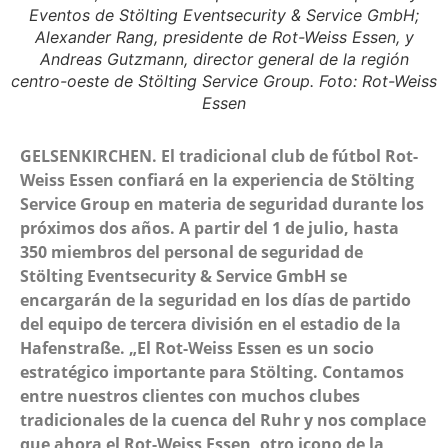
Eventos de Stölting Eventsecurity & Service GmbH;
Alexander Rang, presidente de Rot-Weiss Essen, y
Andreas Gutzmann, director general de la región
centro-oeste de Stölting Service Group. Foto: Rot-Weiss
Essen
GELSENKIRCHEN. El tradicional club de fútbol Rot-
Weiss Essen confiará en la experiencia de Stölting
Service Group en materia de seguridad durante los
próximos dos años. A partir del 1 de julio, hasta
350 miembros del personal de seguridad de
Stölting Eventsecurity & Service GmbH se
encargarán de la seguridad en los días de partido
del equipo de tercera división en el estadio de la
Hafenstraße. „El Rot-Weiss Essen es un socio
estratégico importante para Stölting. Contamos
entre nuestros clientes con muchos clubes
tradicionales de la cuenca del Ruhr y nos complace
que ahora el Rot-Weiss Essen, otro icono de la