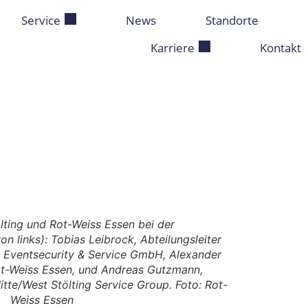
Service
News
Standorte
Karriere
Kontakt
lting und Rot-Weiss Essen bei der
n links): Tobias Leibrock, Abteilungsleiter
g Eventsecurity & Service GmbH, Alexander
t-Weiss Essen, und Andreas Gutzmann,
tte/West Stölting Service Group. Foto: Rot-
Weiss Essen