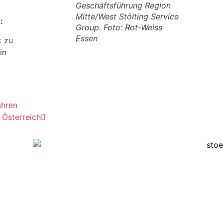
Geschäftsführung Region
Mitte/West Stölting Service
:
Group. Foto: Rot-Weiss
Essen
t zu
in
ahren
 Österreich