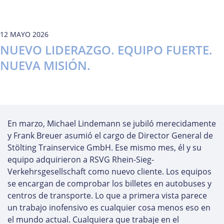
12 MAYO 2026
NUEVO LIDERAZGO. EQUIPO FUERTE.
NUEVA MISIÓN.
En marzo, Michael Lindemann se jubiló merecidamente
y Frank Breuer asumió el cargo de Director General de
Stölting Trainservice GmbH. Ese mismo mes, él y su
equipo adquirieron a RSVG Rhein-Sieg-
Verkehrsgesellschaft como nuevo cliente. Los equipos
se encargan de comprobar los billetes en autobuses y
centros de transporte. Lo que a primera vista parece
un trabajo inofensivo es cualquier cosa menos eso en
el mundo actual. Cualquiera que trabaje en el