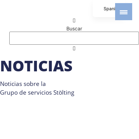
Spanish
German
Buscar
English
NOTICIAS
Noticias sobre la
Grupo de servicios Stölting