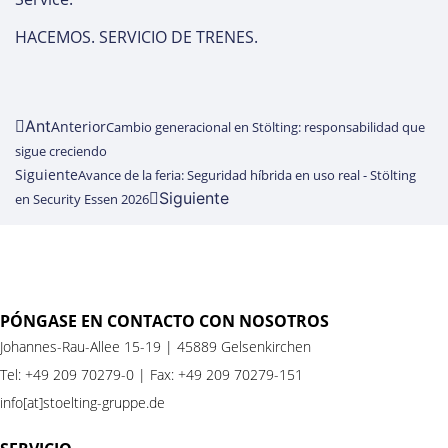
HACEMOS. SERVICIO DE TRENES.
Ant
Anterior
Cambio generacional en Stölting: responsabilidad que
sigue creciendo
Siguiente
Avance de la feria: Seguridad híbrida en uso real - Stölting
Siguiente
en Security Essen 2026
PÓNGASE EN CONTACTO CON NOSOTROS
Johannes-Rau-Allee 15-19 | 45889 Gelsenkirchen
Tel:
+49 209 70279-0
| Fax: +49 209 70279-151
info[at]stoelting-gruppe.de