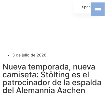
Spanish
German
English
3 de julio de 2026
Nueva temporada, nueva
camiseta: Stölting es el
patrocinador de la espalda
del Alemannia Aachen