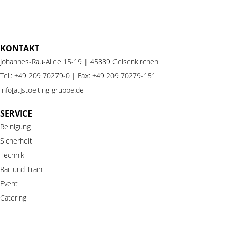
KONTAKT
Johannes-Rau-Allee 15-19 | 45889 Gelsenkirchen
Tel.:
+49 209 70279-0
| Fax: +49 209 70279-151
info[at]stoelting-gruppe.de
SERVICE
Reinigung
Sicherheit
Technik
Rail
und
Train
Event
Catering