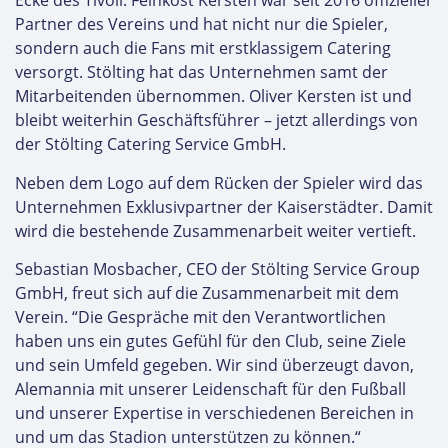
Ecke des Tivoli. Feinkost Kersten war seit 2016 offizieller
Partner des Vereins und hat nicht nur die Spieler,
sondern auch die Fans mit erstklassigem Catering
versorgt. Stölting hat das Unternehmen samt der
Mitarbeitenden übernommen. Oliver Kersten ist und
bleibt weiterhin Geschäftsführer – jetzt allerdings von
der Stölting Catering Service GmbH.
Neben dem Logo auf dem Rücken der Spieler wird das
Unternehmen Exklusivpartner der Kaiserstädter. Damit
wird die bestehende Zusammenarbeit weiter vertieft.
Sebastian Mosbacher, CEO der Stölting Service Group
GmbH, freut sich auf die Zusammenarbeit mit dem
Verein. “Die Gespräche mit den Verantwortlichen
haben uns ein gutes Gefühl für den Club, seine Ziele
und sein Umfeld gegeben. Wir sind überzeugt davon,
Alemannia mit unserer Leidenschaft für den Fußball
und unserer Expertise in verschiedenen Bereichen in
und um das Stadion unterstützen zu können.“