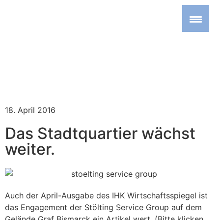
18. April 2016
Das Stadtquartier wächst
weiter.
Auch der April-Ausgabe des IHK Wirtschaftsspiegel ist
das Engagement der Stölting Service Group auf dem
Gelände Graf Bismarck ein Artikel wert. (Bitte klicken