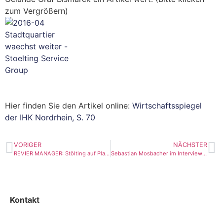
zum Vergrößern)
Hier finden Sie den Artikel online:
Wirtschaftsspiegel
der IHK Nordrhein, S. 70
VORIGER
NÄCHSTER
REVIER MANAGER: Stölting auf Platz 1 der Gebäudedienstleister im Revier
Sebastian Mosbacher im Interview mit GE-Spräch
Kontakt