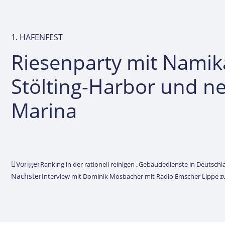
1. HAFENFEST
Riesenparty mit Namik
Stölting-Harbor und n
Marina
Voriger
Ranking in der rationell reinigen „Gebäudedienste in Deutschla
Nächster
Interview mit Dominik Mosbacher mit Radio Emscher Lippe z