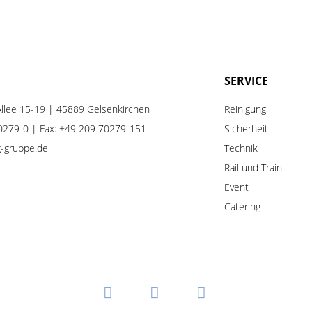
SERVICE
llee 15-19 | 45889 Gelsenkirchen
Reinigung
0279-0
| Fax: +49 209 70279-151
Sicherheit
ng-gruppe.de
Technik
Rail
und
Train
Event
Catering