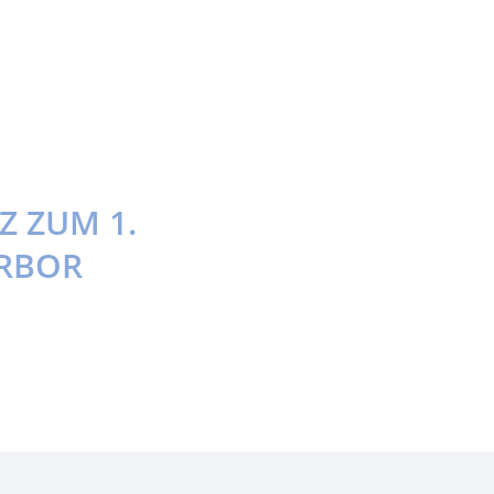
Z ZUM 1.
ARBOR