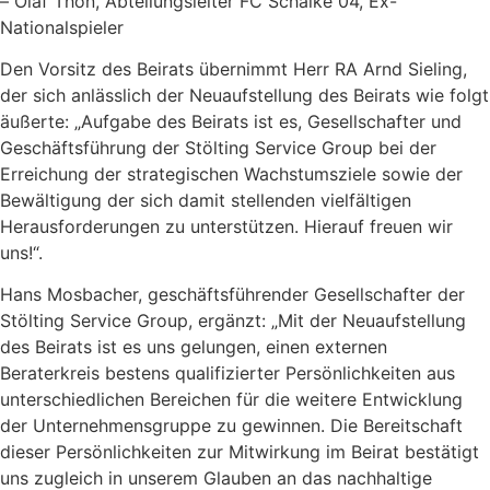
– Olaf Thon, Abteilungsleiter FC Schalke 04, Ex-
Nationalspieler
Den Vorsitz des Beirats übernimmt Herr RA Arnd Sieling,
der sich anlässlich der Neuaufstellung des Beirats wie folgt
äußerte: „Aufgabe des Beirats ist es, Gesellschafter und
Geschäftsführung der Stölting Service Group bei der
Erreichung der strategischen Wachstumsziele sowie der
Bewältigung der sich damit stellenden vielfältigen
Herausforderungen zu unterstützen. Hierauf freuen wir
uns!“.
Hans Mosbacher, geschäftsführender Gesellschafter der
Stölting Service Group, ergänzt: „Mit der Neuaufstellung
des Beirats ist es uns gelungen, einen externen
Beraterkreis bestens qualifizierter Persönlichkeiten aus
unterschiedlichen Bereichen für die weitere Entwicklung
der Unternehmensgruppe zu gewinnen. Die Bereitschaft
dieser Persönlichkeiten zur Mitwirkung im Beirat bestätigt
uns zugleich in unserem Glauben an das nachhaltige