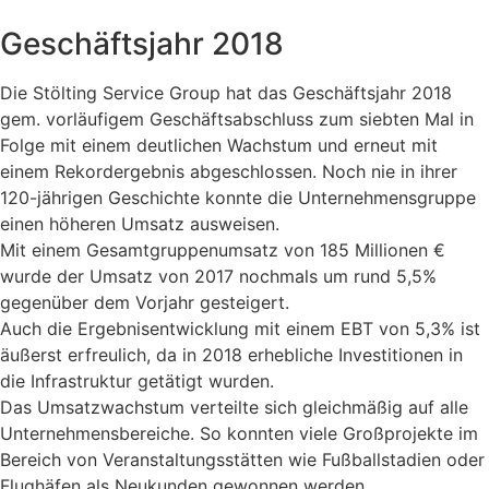
Geschäftsjahr 2018
Die Stölting Service Group hat das Geschäftsjahr 2018
gem. vorläufigem Geschäftsabschluss zum siebten Mal in
Folge mit einem deutlichen Wachstum und erneut mit
einem Rekordergebnis abgeschlossen. Noch nie in ihrer
120-jährigen Geschichte konnte die Unternehmensgruppe
einen höheren Umsatz ausweisen.
Mit einem Gesamtgruppenumsatz von 185 Millionen €
wurde der Umsatz von 2017 nochmals um rund 5,5%
gegenüber dem Vorjahr gesteigert.
Auch die Ergebnisentwicklung mit einem EBT von 5,3% ist
äußerst erfreulich, da in 2018 erhebliche Investitionen in
die Infrastruktur getätigt wurden.
Das Umsatzwachstum verteilte sich gleichmäßig auf alle
Unternehmensbereiche. So konnten viele Großprojekte im
Bereich von Veranstaltungsstätten wie Fußballstadien oder
Flughäfen als Neukunden gewonnen werden.