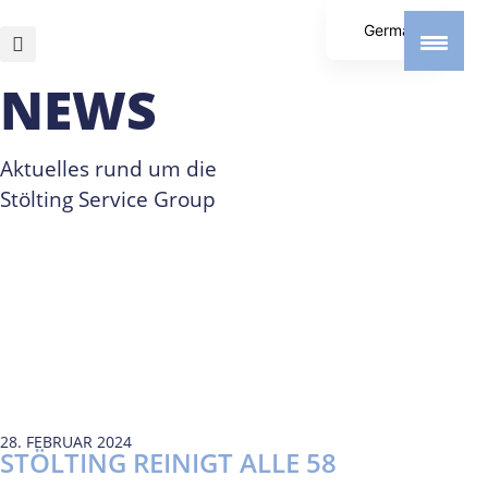
German
English
NEWS
Spanish
Aktuelles rund um die
Stölting Service Group
28. FEBRUAR 2024
STÖLTING REINIGT ALLE 58