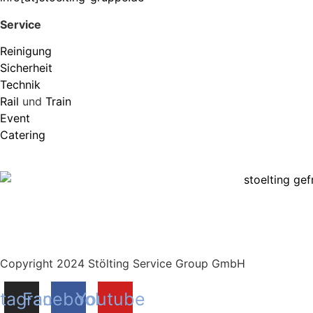
Service
Reinigung
Sicherheit
Technik
Rail
und
Train
Event
Catering
Copyright 2024 Stölting Service Group GmbH
stagram
Facebook
Youtube