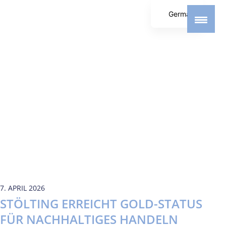
German
English
Spanish
7. APRIL 2026
STÖLTING ERREICHT GOLD-STATUS
FÜR NACHHALTIGES HANDELN