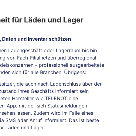
eit für Läden und Lager
r, Daten und Inventar schützen
nen Ladengeschäft oder Lagerraum bis hin
ng von Fach-Filialnetzen und überregional
delskonzernen – professionell ausgearbeitete
nden sich für alle Branchen. Übrigens:
sitzer, die auch nach Ladenschluss über den
zustand ihres Geschäfts informiert sein
ieten Hersteller wie TELENOT eine
en-App, mit der sich Statusmeldungen
insehen lassen. Zudem wird im Falle eines
ia SMS oder Anruf informiert. Das ist beste
für Läden und Lager.