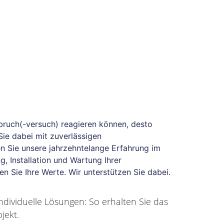
nbruch(-versuch) reagieren können, desto
Sie dabei mit zuverlässigen
n Sie unsere jahrzehntelange Erfahrung im
g, Installation und Wartung Ihrer
n Sie Ihre Werte. Wir unterstützen Sie dabei.
ndividuelle Lösungen: So erhalten Sie das
jekt.