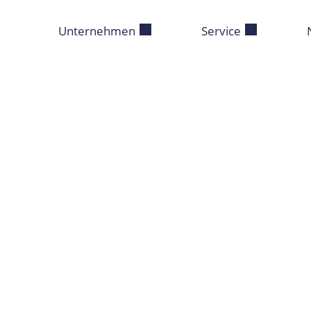
Unternehmen
Service