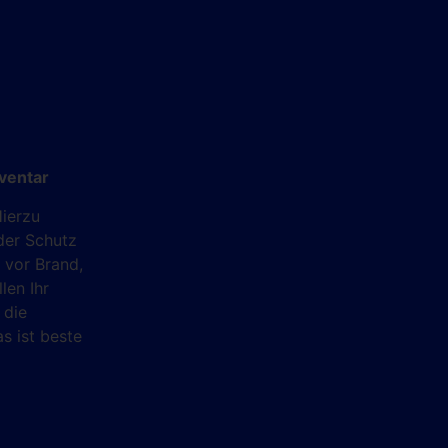
ventar
ierzu
der Schutz
 vor Brand,
len Ihr
 die
s ist beste