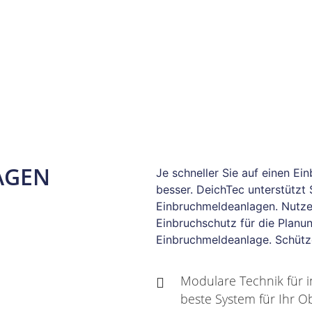
AGEN
Je schneller Sie auf einen Ei
besser. DeichTec unterstützt 
Einbruchmeldeanlagen. Nutze
Einbruchschutz für die Planun
Einbruchmeldeanlage. Schütze
Modulare Technik für i
beste System für Ihr Ob