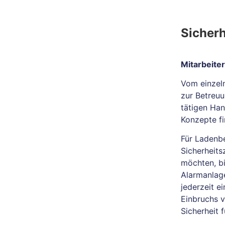
Sicherh
Mitarbeite
Vom einzel
zur Betreuu
tätigen Han
Konzepte fi
Für Ladenbe
Sicherheits
möchten, b
Alarmanlag
jederzeit e
Einbruchs v
Sicherheit 