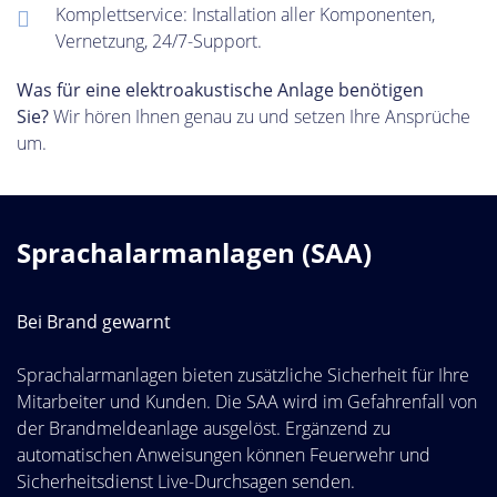
Komplettservice: Installation aller Komponenten,
Vernetzung, 24/7-Support.
Was für eine elektroakustische Anlage benötigen
Sie?
Wir hören Ihnen genau zu und setzen Ihre Ansprüche
um.
Sprachalarmanlagen (SAA)
Bei Brand gewarnt
Sprachalarmanlagen bieten zusätzliche Sicherheit für Ihre
Mitarbeiter und Kunden. Die SAA wird im Gefahrenfall von
der Brandmeldeanlage ausgelöst. Ergänzend zu
automatischen Anweisungen können Feuerwehr und
Sicherheitsdienst Live-Durchsagen senden.