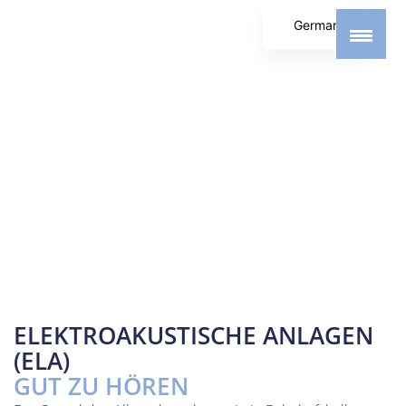
German
English
Spanish
ELEKTROAKUSTISCHE ANLAGEN
(ELA)
GUT ZU HÖREN