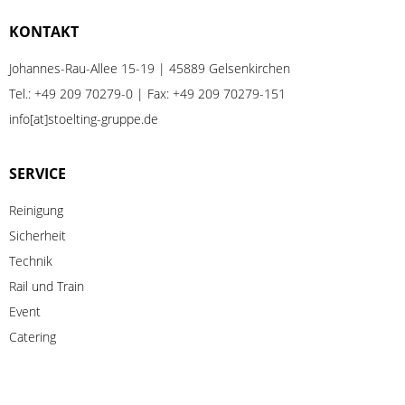
KONTAKT
Johannes-Rau-Allee 15-19 | 45889 Gelsenkirchen
Tel.:
+49 209 70279-0
| Fax: +49 209 70279-151
info[at]stoelting-gruppe.de
SERVICE
Reinigung
Sicherheit
Technik
Rail
und
Train
Event
Catering