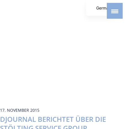
German
English
Spanish
17. NOVEMBER 2015
DJOURNAL BERICHTET ÜBER DIE
STÖLTING SERVICE GROUP