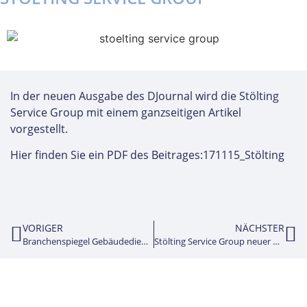
In der neuen Ausgabe des DJournal wird die Stölting
Service Group mit einem ganzseitigen Artikel
vorgestellt.
Hier finden Sie ein PDF des Beitrages:
171115_Stölting
VORIGER
NÄCHSTER
Branchenspiegel Gebäudedienste in Deutschland 2014
Stölting Service Group neuer Premium-Sponsor des 1. FC Bocholt