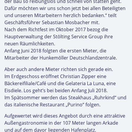
der Bau so reibungslos und schnell von statten geht.
Dafür möchten wir uns schon jetzt bei allen Beteiligten
und unseren Mitarbeitern herzlich bedanken.“ teilt
Geschäftsführer Sebastian Mosbacher mit.
Nach dem Richtfest im Oktober 2017 bezog die
Hauptverwaltung der Stölting Service Group ihre
neuen Räumlichkeiten.
Anfang Juni 2018 folgten die ersten Mieter, die
Mitarbeiter der Hunkemöller Deutschlandzentrale.
Aber auch andere Mieter richten sich gerade ein.
Im Erdgeschoss eröffnet Christian Zipper eine
Bäckereifiliale/Café und die Gelateria La Luna, eine
Eisdiele. Los geht’s bei beiden Anfang Juli 2018.
Im Spätsommer werden das Steakhaus „Ruhrkind“ und
das italienische Restaurant „Purino“ folgen.
Aufgewertet wird dieses Angebot durch eine attraktive
Außengastronomie in der 107 Meter langen Arkade
und auf dem davor liegenden Hafenplatz.