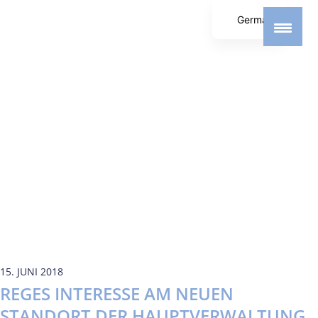
German
English
Spanish
15. JUNI 2018
REGES INTERESSE AM NEUEN
STANDORT DER HAUPTVERWALTUNG