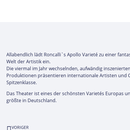
Allabendlich lädt Roncalli`s Apollo Varieté zu einer fant
Welt der Artistik ein.
Die viermal im Jahr wechselnden, aufwändig inszenierte
Produktionen präsentieren internationale Artisten und
Spitzenklasse.
Das Theater ist eines der schönsten Varietés Europas un
größte in Deutschland.
VORIGER