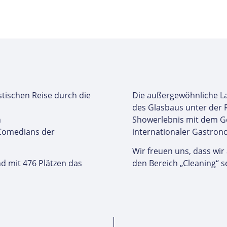
astischen Reise durch die
Die außergewöhnliche Lag
des Glasbaus unter der R
n
Showerlebnis mit dem 
 Comedians der
internationaler Gastron
Wir freuen uns, dass wir
d mit 476 Plätzen das
den Bereich „Cleaning“ s