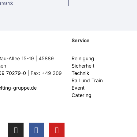
ismarck
Service
au-Allee 15-19 | 45889
Reinigung
hen
Sicherheit
09 70279-0
| Fax: +49 209
Technik
Rail
und
Train
elting-gruppe.de
Event
Catering