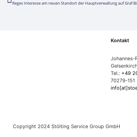
Reges Interesse am neuen Standort der Hauptverwaltung auf Graf B
Kontakt
Johannes-R
Gelsenkirc
Tel.:
+49 2
70279-151
info[at]sto
Copyright 2024 Stölting Service Group GmbH
Spanish
English