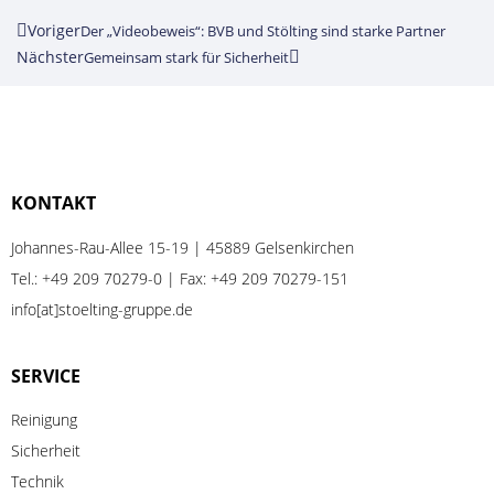
Voriger
Der „Videobeweis“: BVB und Stölting sind starke Partner
Nächster
Gemeinsam stark für Sicherheit
KONTAKT
Johannes-Rau-Allee 15-19 | 45889 Gelsenkirchen
Tel.:
+49 209 70279-0
| Fax: +49 209 70279-151
info[at]stoelting-gruppe.de
SERVICE
Reinigung
Sicherheit
Technik