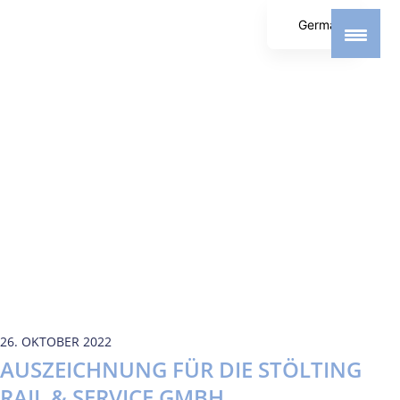
German
English
Spanish
26. OKTOBER 2022
AUSZEICHNUNG FÜR DIE STÖLTING
RAIL & SERVICE GMBH