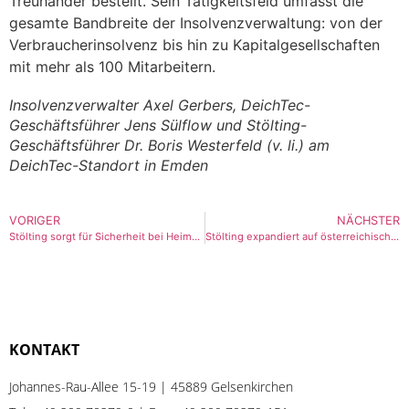
Treuhänder bestellt. Sein Tätigkeitsfeld umfasst die
gesamte Bandbreite der Insolvenzverwaltung: von der
Verbraucherinsolvenz bis hin zu Kapitalgesellschaften
mit mehr als 100 Mitarbeitern.
Insolvenzverwalter Axel Gerbers, DeichTec-
Geschäftsführer Jens Sülflow und Stölting-
Geschäftsführer Dr. Boris Westerfeld (v. li.) am
DeichTec-Standort in Emden
VORIGER
NÄCHSTER
Stölting sorgt für Sicherheit bei Heim-EM
Stölting expandiert auf österreichischen Markt
KONTAKT
Johannes-Rau-Allee 15-19 | 45889 Gelsenkirchen