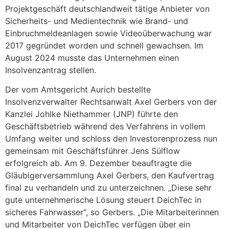
Projektgeschäft deutschlandweit tätige Anbieter von
Sicherheits- und Medientechnik wie Brand- und
Einbruchmeldeanlagen sowie Videoüberwachung war
2017 gegründet worden und schnell gewachsen. Im
August 2024 musste das Unternehmen einen
Insolvenzantrag stellen.
Der vom Amtsgericht Aurich bestellte
Insolvenzverwalter Rechtsanwalt Axel Gerbers von der
Kanzlei Johlke Niethammer (JNP) führte den
Geschäftsbetrieb während des Verfahrens in vollem
Umfang weiter und schloss den Investorenprozess nun
gemeinsam mit Geschäftsführer Jens Sülflow
erfolgreich ab. Am 9. Dezember beauftragte die
Gläubigerversammlung Axel Gerbers, den Kaufvertrag
final zu verhandeln und zu unterzeichnen. „Diese sehr
gute unternehmerische Lösung steuert DeichTec in
sicheres Fahrwasser“, so Gerbers. „Die Mitarbeiterinnen
und Mitarbeiter von DeichTec verfügen über ein