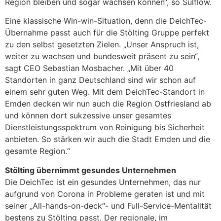
Region bleiben und sogar wachsen können“, so Sülflow.
Eine klassische Win-win-Situation, denn die DeichTec-
Übernahme passt auch für die Stölting Gruppe perfekt
zu den selbst gesetzten Zielen. „Unser Anspruch ist,
weiter zu wachsen und bundesweit präsent zu sein“,
sagt CEO Sebastian Mosbacher. „Mit über 40
Standorten in ganz Deutschland sind wir schon auf
einem sehr guten Weg. Mit dem DeichTec-Standort in
Emden decken wir nun auch die Region Ostfriesland ab
und können dort sukzessive unser gesamtes
Dienstleistungsspektrum von Reinigung bis Sicherheit
anbieten. So stärken wir auch die Stadt Emden und die
gesamte Region.“
Stölting übernimmt gesundes Unternehmen
Die DeichTec ist ein gesundes Unternehmen, das nur
aufgrund von Corona in Probleme geraten ist und mit
seiner „All-hands-on-deck“- und Full-Service-Mentalität
bestens zu Stölting passt. Der regionale, im