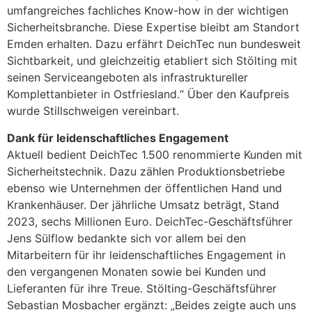
umfangreiches fachliches Know-how in der wichtigen
Sicherheitsbranche. Diese Expertise bleibt am Standort
Emden erhalten. Dazu erfährt DeichTec nun bundesweit
Sichtbarkeit, und gleichzeitig etabliert sich Stölting mit
seinen Serviceangeboten als infrastruktureller
Komplettanbieter in Ostfriesland.“ Über den Kaufpreis
wurde Stillschweigen vereinbart.
Dank für leidenschaftliches Engagement
Aktuell bedient DeichTec 1.500 renommierte Kunden mit
Sicherheitstechnik. Dazu zählen Produktionsbetriebe
ebenso wie Unternehmen der öffentlichen Hand und
Krankenhäuser. Der jährliche Umsatz beträgt, Stand
2023, sechs Millionen Euro. DeichTec-Geschäftsführer
Jens Sülflow bedankte sich vor allem bei den
Mitarbeitern für ihr leidenschaftliches Engagement in
den vergangenen Monaten sowie bei Kunden und
Lieferanten für ihre Treue. Stölting-Geschäftsführer
Sebastian Mosbacher ergänzt: „Beides zeigte auch uns