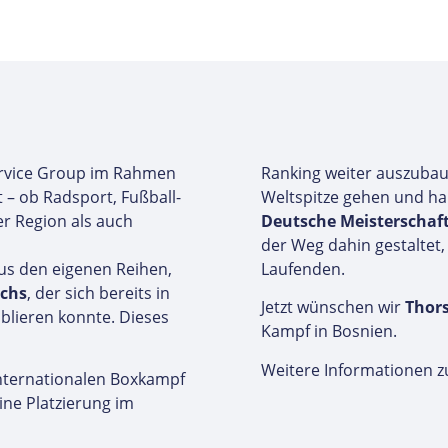
 Service Group im Rahmen
Ranking weiter auszubau
 – ob Radsport, Fußball-
Weltspitze gehen und hab
er Region als auch
Deutsche Meisterschaft
der Weg dahin gestaltet,
us den eigenen Reihen,
Laufenden.
uchs
, der sich bereits in
Jetzt wünschen wir
Thors
ablieren konnte. Dieses
Kampf in Bosnien.
Weitere Informationen z
internationalen Boxkampf
ine Platzierung im