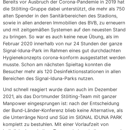
Bereits vor Ausbruch der Corona-Pandemie in 2019 hat
die Stölting-Gruppe dabei unterstützt, die mehr als 750
alten Spender in den Sanitärbereichen des Stadions,
sowie in allen anderen Immobilien des BVB, zu erneuern
und mit zeitgemäßen Systemen auf den neuesten Stand
zu bringen. So war es auch keine neue Übung, als im
Februar 2020 innerhalb von nur 24 Stunden der ganze
Signal-Iduna-Park im Rahmen eines gut durchdachten
Hygienekonzepts corona-konform ausgestattet werden
musste. Schon am nächsten Spieltag konnten die
Besucher mehr als 120 Desinfektionsstationen in allen
Bereichen des Signal-Iduna-Parks nutzen.
Und schnell reagiert wurde dann auch im Dezember
2021, als das Dortmunder Stölting-Team mit ganzer
Manpower eingesprungen ist: nach der Entscheidung
der Bund-Länder-Konferenz blieb keine Alternative, als
die Unterränge Nord und Süd im SIGNAL IDUNA PARK
komplett zu bestuhlen. Mit einer Vorlaufzeit von