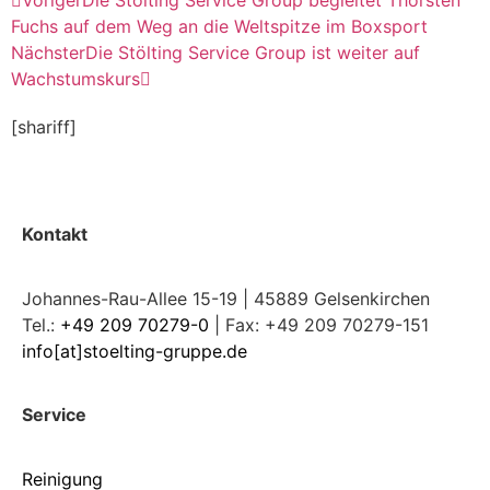
Voriger
Die Stölting Service Group begleitet Thorsten
Fuchs auf dem Weg an die Weltspitze im Boxsport
Nächster
Die Stölting Service Group ist weiter auf
Wachstumskurs
[shariff]
Kontakt
Johannes-Rau-Allee 15-19 | 45889 Gelsenkirchen
Tel.:
+49 209 70279-0
| Fax: +49 209 70279-151
info[at]stoelting-gruppe.de
Service
Reinigung