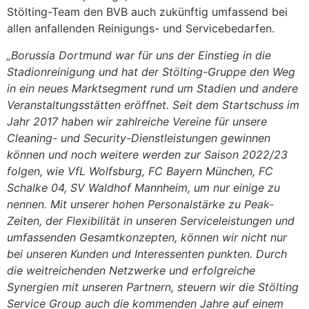
Stölting-Team den BVB auch zukünftig umfassend bei
allen anfallenden Reinigungs- und Servicebedarfen.
„Borussia Dortmund war für uns der Einstieg in die
Stadionreinigung und hat der Stölting-Gruppe den Weg
in ein neues Marktsegment rund um Stadien und andere
Veranstaltungsstätten eröffnet. Seit dem Startschuss im
Jahr 2017 haben wir zahlreiche Vereine für unsere
Cleaning- und Security-Dienstleistungen gewinnen
können und noch weitere werden zur Saison 2022/23
folgen, wie VfL Wolfsburg, FC Bayern München, FC
Schalke 04, SV Waldhof Mannheim, um nur einige zu
nennen. Mit unserer hohen Personalstärke zu Peak-
Zeiten, der Flexibilität in unseren Serviceleistungen und
umfassenden Gesamtkonzepten, können wir nicht nur
bei unseren Kunden und Interessenten punkten. Durch
die weitreichenden Netzwerke und erfolgreiche
Synergien mit unseren Partnern, steuern wir die Stölting
Service Group auch die kommenden Jahre auf einem