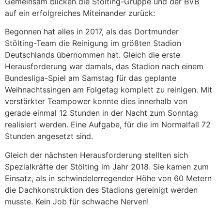
Gemeinsam blicken die Stölting-Gruppe und der BVB
auf ein erfolgreiches Miteinander zurück:
Begonnen hat alles in 2017, als das Dortmunder
Stölting-Team die Reinigung im größten Stadion
Deutschlands übernommen hat. Gleich die erste
Herausforderung war damals, das Stadion nach einem
Bundesliga-Spiel am Samstag für das geplante
Weihnachtssingen am Folgetag komplett zu reinigen. Mit
verstärkter Teampower konnte dies innerhalb von
gerade einmal 12 Stunden in der Nacht zum Sonntag
realisiert werden. Eine Aufgabe, für die im Normalfall 72
Stunden angesetzt sind.
Gleich der nächsten Herausforderung stellten sich
Spezialkräfte der Stölting im Jahr 2018. Sie kamen zum
Einsatz, als in schwindelerregender Höhe von 60 Metern
die Dachkonstruktion des Stadions gereinigt werden
musste. Kein Job für schwache Nerven!