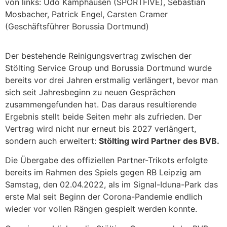
von links: Udo Kamphausen (SPORTFIVE), Sebastian
Mosbacher, Patrick Engel, Carsten Cramer
(Geschäftsführer Borussia Dortmund)
Der bestehende Reinigungsvertrag zwischen der
Stölting Service Group und Borussia Dortmund wurde
bereits vor drei Jahren erstmalig verlängert, bevor man
sich seit Jahresbeginn zu neuen Gesprächen
zusammengefunden hat. Das daraus resultierende
Ergebnis stellt beide Seiten mehr als zufrieden. Der
Vertrag wird nicht nur erneut bis 2027 verlängert,
sondern auch erweitert:
Stölting wird Partner des BVB.
Die Übergabe des offiziellen Partner-Trikots erfolgte
bereits im Rahmen des Spiels gegen RB Leipzig am
Samstag, den 02.04.2022, als im Signal-Iduna-Park das
erste Mal seit Beginn der Corona-Pandemie endlich
wieder vor vollen Rängen gespielt werden konnte.