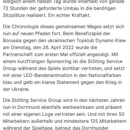
lediglich einem halben Tag wurde innerhalb von gerade
72 Stunden der geforderte Umbau in die benötigen
Sitzplätze realisiert. Ein echter Kraftakt.
Die Chronologie dieses gemeinsamen Weges setzt sich
nun auf neuen Pfaden fort. Beim Benefizspiel der
Borussia gegen den ukrainischen Topklub Dynamo Kiew
am Dienstag, den 26. April 2022 wurde die
Partnerschaft zum ersten Mal offiziell angezeigt. Mit
einem kurzfristigen Sponsoring ist die Stölting Service
Group während des Spiels sichtbar vertreten, und setzt
mit einer LED-Bandenanimation in den Nationalfarben
blau und gelb ein klares Statement gegen den Krieg in
der Ukraine.
Die Stölting Service Group wird in den nächsten Jahren
nun in Dortmund ebenfalls werbewirksam und präsent
mit einer eigenen Loge vertreten sein. Und mit ihren 50
Mitarbeitern außerhalb und mindestens 125 Mitarbeitern
während der Spieltage, betreut das Dortmunder